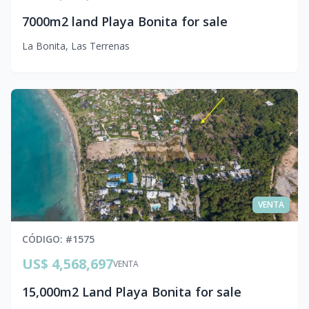
7000m2 land Playa Bonita for sale
La Bonita
,
Las Terrenas
VENTA
CÓDIGO
: #
1575
US$ 4,568,697
VENTA
15,000m2 Land Playa Bonita for sale