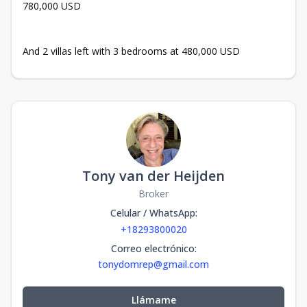
780,000 USD
And 2 villas left with 3 bedrooms at 480,000 USD
Tony van der Heijden
Broker
Celular / WhatsApp
:
+18293800020
Correo electrónico
:
tonydomrep@gmail.com
Llámame