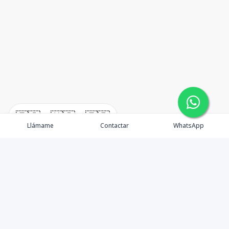
🇪🇸
🇺🇸
🇫🇷
Llámame
Contactar
WhatsApp