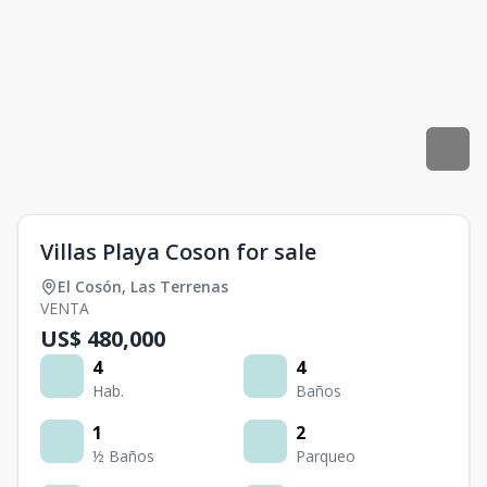
Villas Playa Coson for sale
El Cosón
,
Las Terrenas
VENTA
US$ 480,000
4
4
Hab.
Baños
1
2
½ Baños
Parqueo