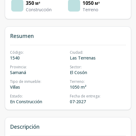
350
1050
M²
M²
Construcción
Terreno
Resumen
Código
:
Ciudad
:
1540
Las Terrenas
Provincia
:
Sector
:
Samaná
El Cosón
Tipo de inmueble
:
Terreno
:
Villas
1050 m²
Estado
:
Fecha de entrega
:
En Construcción
07-2027
Descripción