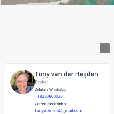
Tony van der Heijden
Broker
Celular / WhatsApp
:
+18293800020
Correo electrónico
:
tonydomrep@gmail.com