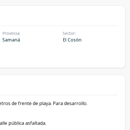
Provincia
:
Sector
:
Samaná
El Cosón
ros de frente de playa. Para desarrollo.
lle pública asfaltada.