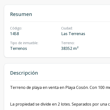
Resumen
Código
:
Ciudad
:
1458
Las Terrenas
Tipo de inmueble
:
Terreno
:
Terrenos
38352 m²
Descripción
Terreno de playa en venta en Playa Cosón. Con 100 met
La propiedad se divide en 2 lotes. Separados por una ca