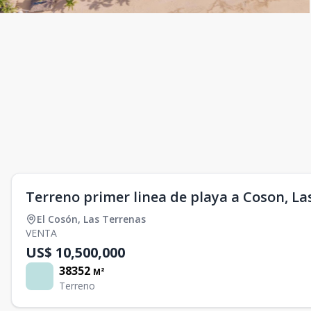
Terreno primer linea de playa a Coson, La
El Cosón
,
Las Terrenas
VENTA
US$ 10,500,000
38352
M²
Terreno