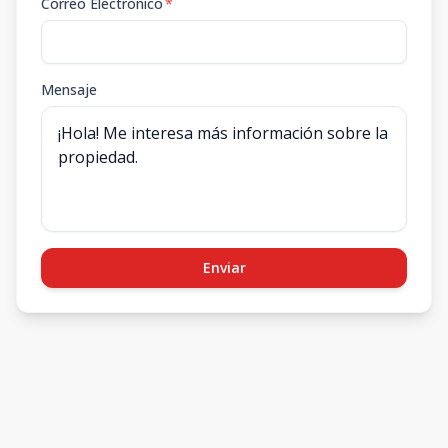
Correo Electrónico
*
Mensaje
Enviar