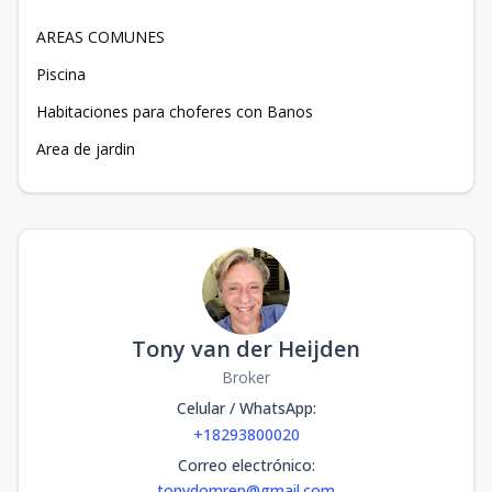
AREAS COMUNES
Piscina
Habitaciones para choferes con Banos
Area de jardin
Tony van der Heijden
Broker
Celular / WhatsApp
:
+18293800020
Correo electrónico
:
tonydomrep@gmail.com