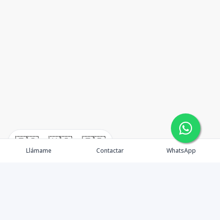
🇪🇸
🇺🇸
🇫🇷
Llámame
Contactar
WhatsApp