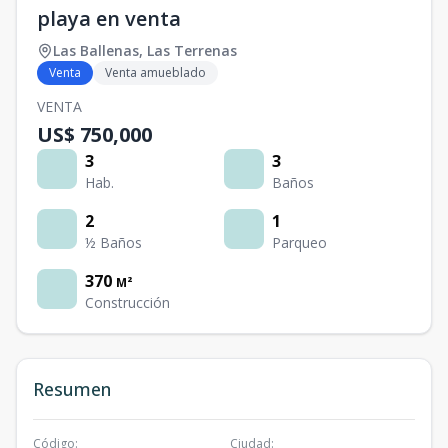
playa en venta
Las Ballenas
,
Las Terrenas
Venta
Venta amueblado
VENTA
US$ 750,000
3
3
Hab.
Baños
2
1
½ Baños
Parqueo
370
M²
Construcción
Resumen
Código
:
Ciudad
: