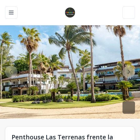
Toggle navigation menu
Toggl
Penthouse Las Terrenas frente la