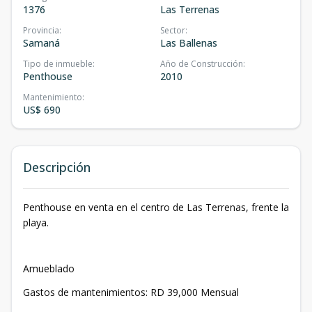
1376
Las Terrenas
Provincia
:
Sector
:
Samaná
Las Ballenas
Tipo de inmueble
:
Año de Construcción
:
Penthouse
2010
Mantenimiento
:
US$ 690
Descripción
Penthouse en venta en el centro de Las Terrenas, frente la
playa.
Amueblado
Gastos de mantenimientos: RD 39,000 Mensual