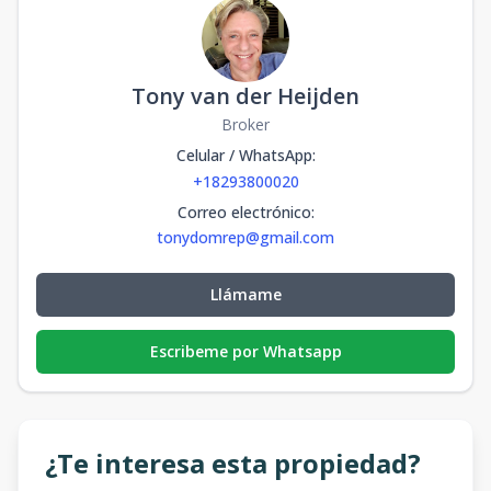
Tony van der Heijden
Broker
Celular / WhatsApp
:
+18293800020
Correo electrónico
:
tonydomrep@gmail.com
Llámame
Escribeme por Whatsapp
¿Te interesa esta propiedad?