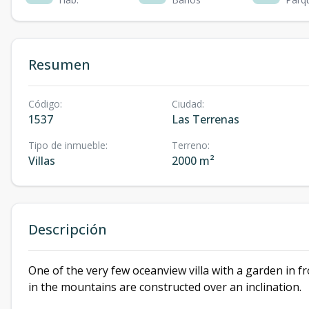
Resumen
Código
:
Ciudad
:
1537
Las Terrenas
Tipo de inmueble
:
Terreno
:
Villas
2000 m²
Descripción
One of the very few oceanview villa with a garden in fr
in the mountains are constructed over an inclination.