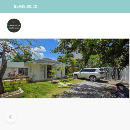
8293800020