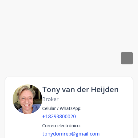
Tony van der Heijden
Broker
Celular / WhatsApp
:
+18293800020
Correo electrónico
:
tonydomrep@gmail.com