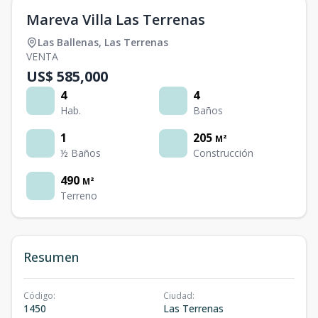
Mareva Villa Las Terrenas
Las Ballenas
,
Las Terrenas
VENTA
US$ 585,000
4
4
Hab.
Baños
1
205
M²
½ Baños
Construcción
490
M²
Terreno
Resumen
Código
:
Ciudad
:
1450
Las Terrenas