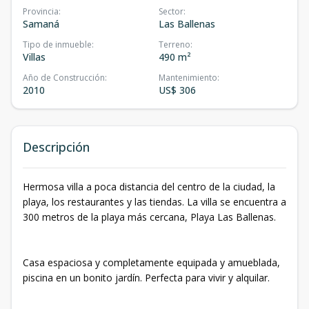
Provincia
:
Sector
:
Samaná
Las Ballenas
Tipo de inmueble
:
Terreno
:
Villas
490 m²
Año de Construcción
:
Mantenimiento
:
2010
US$ 306
Descripción
Hermosa villa a poca distancia del centro de la ciudad, la
playa, los restaurantes y las tiendas. La villa se encuentra a
300 metros de la playa más cercana, Playa Las Ballenas.
Casa espaciosa y completamente equipada y amueblada,
piscina en un bonito jardín. Perfecta para vivir y alquilar.