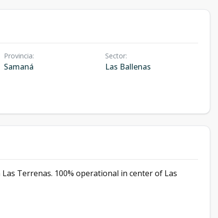
Provincia
:
Sector
:
Samaná
Las Ballenas
n Las Terrenas. 100% operational in center of Las