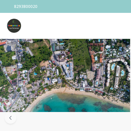
8293800020