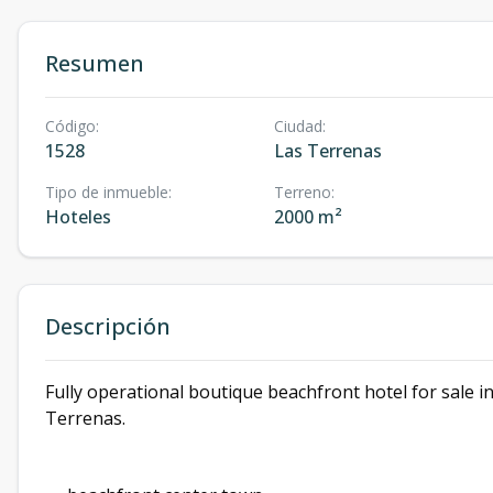
Resumen
Código
:
Ciudad
:
1528
Las Terrenas
Tipo de inmueble
:
Terreno
:
Hoteles
2000 m²
Descripción
Fully operational boutique beachfront hotel for sale i
Terrenas.