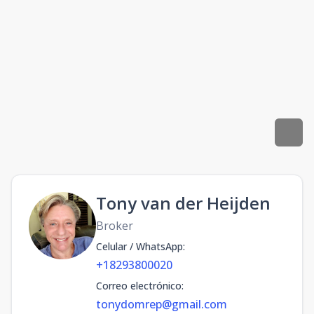
Tony van der Heijden
Broker
Celular / WhatsApp
:
+18293800020
Correo electrónico
:
tonydomrep@gmail.com