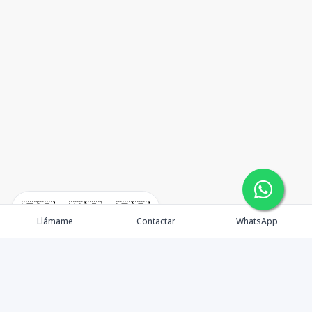
🇪🇸
🇺🇸
🇫🇷
Llámame
Contactar
WhatsApp