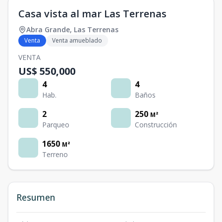
Casa vista al mar Las Terrenas
Abra Grande
,
Las Terrenas
Venta
Venta amueblado
VENTA
US$ 550,000
4
4
Hab.
Baños
2
250
M²
Parqueo
Construcción
1650
M²
Terreno
Resumen