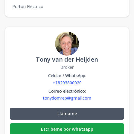
Portón Eléctrico
Tony van der Heijden
Broker
Celular / WhatsApp
:
+18293800020
Correo electrónico
:
tonydomrep@gmail.com
Llámame
Escribeme por Whatsapp