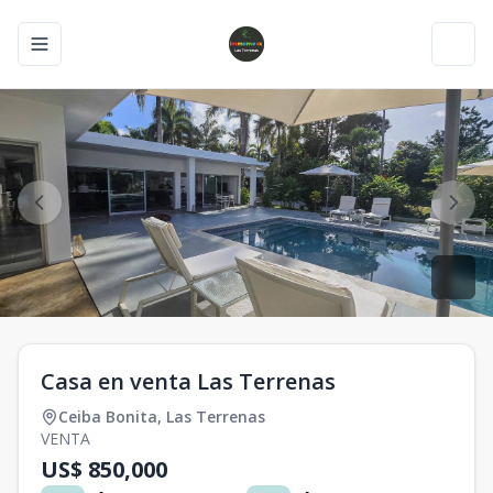
Toggle navigation menu
Toggl
Casa en venta Las Terrenas
Ceiba Bonita
,
Las Terrenas
VENTA
US$ 850,000