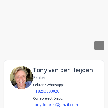
Tony van der Heijden
Broker
Celular / WhatsApp
:
+18293800020
Correo electrónico
:
tonydomrep@gmail.com