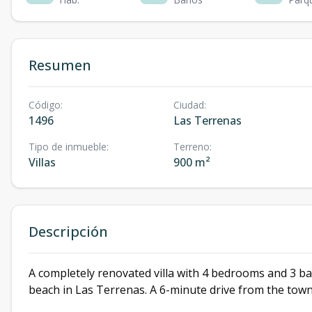
Resumen
Código
:
Ciudad
:
1496
Las Terrenas
Tipo de inmueble
:
Terreno
:
Villas
900 m²
Descripción
A completely renovated villa with 4 bedrooms and 3 b
beach in Las Terrenas. A 6-minute drive from the town