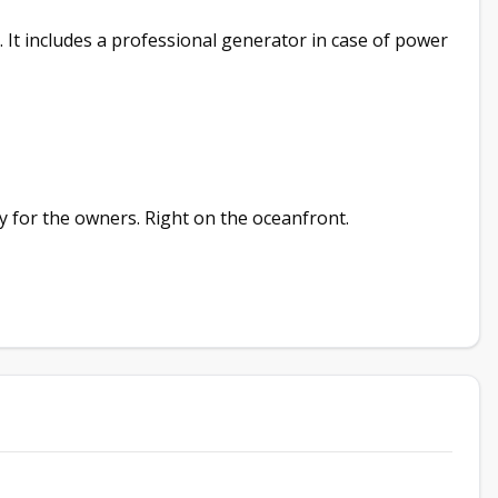
 It includes a professional generator in case of power
ly for the owners. Right on the oceanfront.