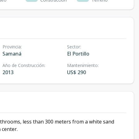
Provincia
:
Sector
:
Samaná
El Portillo
Año de Construcción
:
Mantenimiento
:
2013
US$ 290
athrooms, less than 300 meters from a white sand
 center.