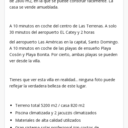
de 2800 m2, en la que se puede construir fácilmente. La
casa se vende amueblada.
A 10 minutos en coche del centro de Las Terrenas. A solo
30 minutos del aeropuerto EL Catey y 2 horas
del aeropuerto Las Américas en la capital, Santo Domingo.
A 10 minutos en coche de las playas de ensueño Playa
Cosón y Playa Bonita. Por cierto, ambas playas se pueden
ver desde la villa.
Tienes que ver esta villa en realidad... ninguna foto puede
reflejar la verdadera belleza de este lugar.
Terreno total 5200 m2 / casa 820 m2
Piscina climatizada y 2 jacuzzis climatizados
Materiales de alta calidad utilizados
Gran sistema solar profesional (sin costos de