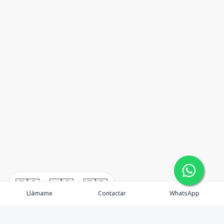
🇪🇸
🇺🇸
🇫🇷
Llámame
Contactar
WhatsApp