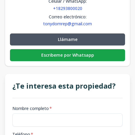
Celular / WhatsApp
:
+18293800020
Correo electrónico
:
tonydomrep@gmail.com
Llámame
Escribeme por Whatsapp
¿Te interesa esta propiedad?
Nombre completo
*
Teléfono
*