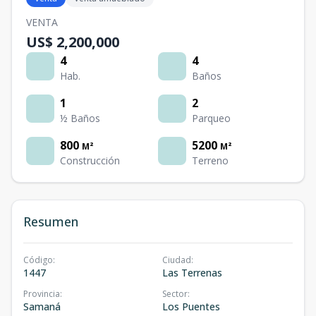
VENTA
US$ 2,200,000
4
4
Hab.
Baños
1
2
½ Baños
Parqueo
800
5200
M²
M²
Construcción
Terreno
Resumen
Código
:
Ciudad
:
1447
Las Terrenas
Provincia
:
Sector
:
Samaná
Los Puentes