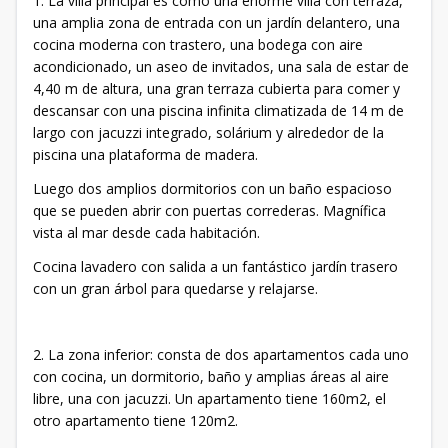
1. La villa principal es como una enorme villa con terraza,
una amplia zona de entrada con un jardín delantero, una
cocina moderna con trastero, una bodega con aire
acondicionado, un aseo de invitados, una sala de estar de
4,40 m de altura, una gran terraza cubierta para comer y
descansar con una piscina infinita climatizada de 14 m de
largo con jacuzzi integrado, solárium y alrededor de la
piscina una plataforma de madera.
Luego dos amplios dormitorios con un baño espacioso
que se pueden abrir con puertas correderas. Magnífica
vista al mar desde cada habitación.
Cocina lavadero con salida a un fantástico jardín trasero
con un gran árbol para quedarse y relajarse.
2. La zona inferior: consta de dos apartamentos cada uno
con cocina, un dormitorio, baño y amplias áreas al aire
libre, una con jacuzzi. Un apartamento tiene 160m2, el
otro apartamento tiene 120m2.