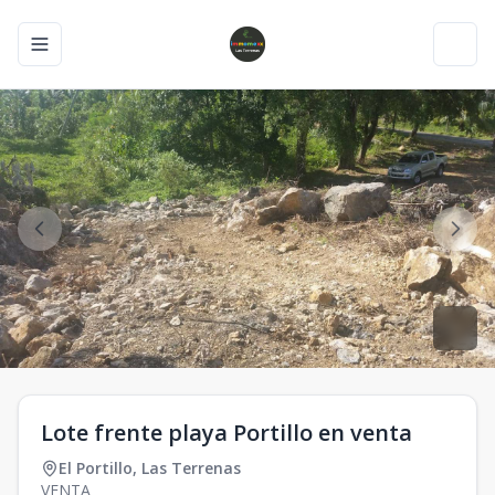
Toggle navigation menu
Toggl
Lote frente playa Portillo en venta
El Portillo
,
Las Terrenas
VENTA