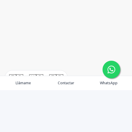
🇪🇸
🇺🇸
🇫🇷
Llámame
Contactar
WhatsApp