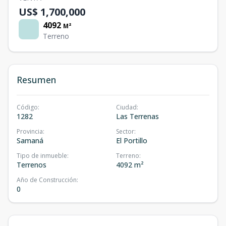
US$ 1,700,000
4092
M²
Terreno
Resumen
Código
:
Ciudad
:
1282
Las Terrenas
Provincia
:
Sector
:
Samaná
El Portillo
Tipo de inmueble
:
Terreno
:
Terrenos
4092 m²
Año de Construcción
:
0